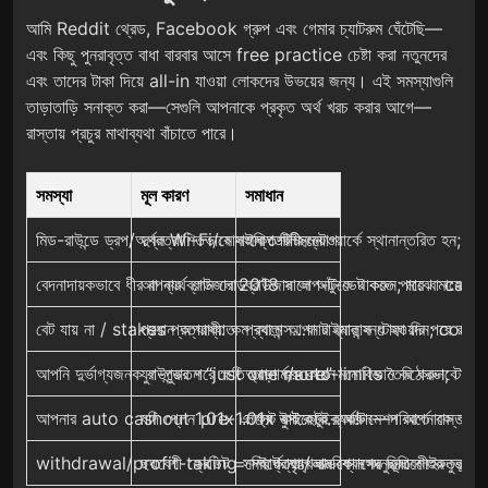
আমি Reddit থ্রেড, Facebook গ্রুপ এবং গেমার চ্যাটরুম ঘেঁটেছি—
এবং কিছু পুনরাবৃত্ত বাধা বারবার আসে free practice চেষ্টা করা নতুনদের
এবং তাদের টাকা দিয়ে all-in যাওয়া লোকদের উভয়ের জন্য। এই সমস্যাগুলি
তাড়াতাড়ি সনাক্ত করা—সেগুলি আপনাকে প্রকৃত অর্থ খরচ করার আগে—
রাস্তায় প্রচুর মাথাব্যথা বাঁচাতে পারে।
সমস্যা
মূল কারণ
সমাধান
মিড-রাউন্ডে ড্রপ/অপ্রত্যাশিতভাবে সংযোগ বিচ্ছিন্ন
দুর্বল Wi-Fi/মোবাইল ডেটা সংযোগ
শক্তিশালী নেটওয়ার্কে স্থানান্তরিত হন; প্
বেদনাদায়কভাবে ধীর বা ব্যর্থ গেম লোড
আপনার ব্রাউজার 2018 সালে আটকে থাকতে পারে বা cach
ব্রাউজার আপ-টু-ডেট করুন; মাঝে মাঝে
বেট যায় না / stakes প্রত্যাখ্যাত
প্রধান অপরাধী: কম ব্যালান্স…বা টাইমার বন্ধ হওয়ার পরে রাউন্ড
প্রথমে আপনার ব্যালান্স টোকা দিন; co
আপনি দুর্ভাগ্যজনক রাউন্ডের পরে ক্ষতি তাড়া শুরু করেন
যুগ-পুরাতন “just one more” মনোবিজ্ঞান কঠোরভাবে লাথি
অ্যালার্ম/auto-limits তৈরি করুন; টাকা
আপনার auto cashout 1.01x এ সেট যাইহোক ব্যর্থ!
যদি প্লেন pre-1.01x বুস্ট করে…অটোমেশন আপনাকে বাঁচাতে
লক্ষ্য উপরে টুইক করুন—পরিবর্তে বাস্তব
withdrawal/profit-taking সম্পর্কে শৃঙ্খলার কোন অনুভূতি নেই
ছদ্মবেশী ক্রেডিট = নিরাপত্তা/আত্মবিশ্বাসের ছদ্মবেশী অনুভূতি
সেই ট্রায়াল লাভকে নগদ হিসাবে গুরুত