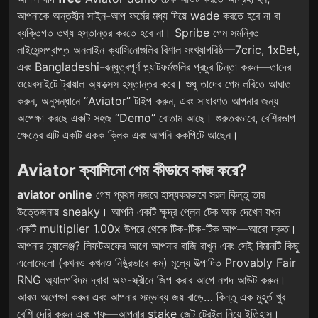
আপনাকে অন্তহীন সাইন-আপ ফর্মের মধ্য দিয়ে wade করতে হবে না বা
ব্যক্তিগত তথ্য হস্তান্তর করতে হবে না। Spribe গেম সমন্বিত
লাইসেন্সপ্রাপ্ত অনলাইন ক্যাসিনোগুলির বিশাল সংখ্যাগরিষ্ঠ—7cric, 1xBet,
এবং Bangladeshi-বন্ধুত্বপূর্ণ প্ল্যাটফর্মগুলির প্রচুর চিন্তা করুন—তাদের
ওয়েবসাইটে ট্রায়াল অ্যাক্সেস হস্তান্তর করে। শুধু তাদের গেম লবিতে আঘাত
করুন, অনুসন্ধানে “Aviator” টাইপ করুন, এবং সাধারণত আপনার জন্য
অপেক্ষা করছে একটি সহজ “Demo” বোতাম আছে। গুরুতরভাবে, বেশিরভাগ
ক্ষেত্রে এটি একটি একক ক্লিক এবং আপনি ককপিটে আছেন।
Aviator ক্যাসিনো গেম কীভাবে কাজ করে?
aviator online
গেম প্রথম নজরে হাস্যকরভাবে সরল কিন্তু তার
উত্তেজনায় sneaky। আপনি একটি ক্ষুদ্র প্লেন টেক অফ দেখেন যখন
একটি multiplier 1.00x উপরে থেকে টিক-টিক-টিক আপ—আরো দ্রুত।
আপনার চ্যালেঞ্জ? লিফটঅফের আগে আপনার বাজি রাখুন এবং সেই বিমানটি কিছু
এলোমেলো (কখনও কখনও নিষ্ঠুরভাবে কম) মূল্যে উত্পাদিত Provably Fair
RNG অ্যালগরিদম দ্বারা অফ-স্ক্রীনে জিপ করার আগে নগদ আউট করুন।
আরও অপেক্ষা করুন এবং আপনার সম্ভাব্য জয় বাড়ে… কিন্তু এক মুহূর্ত খুব
বেশি দেরি করুন এবং পুফ—আপনার stake জেট ট্রেইল নিয়ে ইতিহাস।