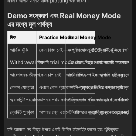
একবার আপনি উন্নত নাটক plotting শুরু করেন)।
Demo সংস্করণ এবং Real Money Mode
এর মধ্যে মূল পার্থক্য
দিক
Practice Mode
Real Money Mode
আর্থিক ঝুঁকি
কোন বিপদ নেই—সম্পূর্ণভাবে ভার্চুয়াল ক্রেডিট ঝুঁকিতে।
আপনার আসল BDT লাইনে আছে; ক্ষতি বাস
Withdrawal বিকল্প
আপনি trial mode থেকে কিছুই পকেট করতে পারবেন না য
Cashed-out জয় সরাসরি আপনার ব্যাংক অ
আবেগজনক তীব্রতা
কোন চাপ নেই—আপনি শিখছেন (এবং ভুলগুলি সত্যিকার অর্থ
এড্রেনালিন স্পাইক; হারানো stings; “এটা
বোনাস যোগ্যতা
এখানে কোন প্রচার নেই—শুধুমাত্র নিজের জন্য অনুশীলন।
আপনি প্রকৃত অর্থ দিয়ে খেলার সময় ক্
অ্যাকাউন্ট প্রয়োজন
আপনার প্রায় কখনই নিবন্ধনের প্রয়োজন হবে না; বেশিরভাগ স
প্রকৃত নগদ বাজি ধরার আগে আপনাকে সাই
ক্রেডিট পুনর্পূরণ
আপনার প্লে ওয়ালেট খালি হলে স্বয়ংক্রিয়ভাবে topped off
যদি আপনার ব্যালান্স শূন্যে আঘাত করে, 
যদি আমাকে সব কিছুর উপরে একটি জিনিস হাইলাইট করতে হয়: ঝুঁকিমুক্ত