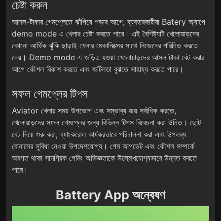
চেষ্টা করুন
আসল-টাকার গেমপ্লেতে ঝাঁপিয়ে পড়ার আগে, ব্যবহারকারীরা Batery অ্যাপে
demo mode এ খেলার চেষ্টা করতে পারে। এই বৈশিষ্ট্যটি খেলোয়াড়দের
কোনো আর্থিক ঝুঁকি ছাড়াই খেলার মেকানিক্সের সাথে নিজেদের পরিচিত করতে
দেয়। Demo mode এ জড়িত হওয়া খেলোয়াড়দের আসল টাকা বেট করার
আগে কৌশল বিকাশ করতে এবং জটিলতা বুঝতে সাহায্য করতে পারে।
সফল গেমপ্লের টিপস
Aviator খেলার সময় উপভোগ এবং সম্ভাব্য জয় সর্বাধিক করতে,
খেলোয়াড়দের সফল গেমপ্লের জন্য বিভিন্ন টিপস বিবেচনা করা উচিত। ছোট
বেট দিয়ে শুরু করা, ব্যাংকরোল কার্যকরভাবে পরিচালনা করা এবং উপলব্ধ
বোনাসের সুবিধা নেওয়া উপদেশযোগ্য। গেম আপডেট এবং কৌশল সম্পর্কে
অবগত থাকা সামগ্রিক গেমিং অভিজ্ঞতাকে উল্লেখযোগ্যভাবে উন্নত করতে
পারে।
Battery App অন্বেষণ