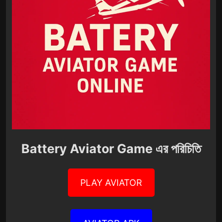
Battery Aviator Game এর পরিচিতি
PLAY AVIATOR