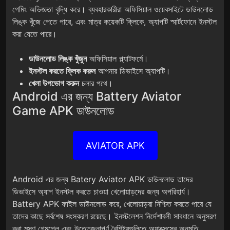
গেমিং অভিজ্ঞতা বৃদ্ধি করে। ব্যবহারকারীরা অফিসিয়াল ওয়েবসাইটে ডাউনলোড
লিঙ্ক খুঁজে পেতে পারে, এবং মাত্র কয়েকটি ক্লিকে, অ্যাপটি স্মার্টফোনে ইনস্টল
করা যেতে পারে।
ডাউনলোড লিঙ্ক খুঁজুন
অফিসিয়াল প্ল্যাটফর্মে।
ইনস্টল করতে ক্লিক করুন
আপনার ডিভাইসে অ্যাপটি।
খেলা উপভোগ করুন
চলার পথে।
Android এর জন্য Battery Aviator
Game APK ডাউনলোড
AVIATOR APK
Android এর জন্য Batery Aviator APK ডাউনলোড তাদের
ডিভাইসে অ্যাপ ইনস্টল করতে চাওয়া খেলোয়াড়দের জন্য অপরিহার্য।
Battery APK ফাইল ডাউনলোড করে, খেলোয়াড়রা নিশ্চিত করতে পারে যে
তাদের কাছে সর্বশেষ সংস্করণ রয়েছে। ইনস্টলেশন নির্দেশাবলী সাবধানে অনুসরণ
করা মসৃণ গেমপ্লে এবং উত্তেজনাপূর্ণ বৈশিষ্ট্যগুলিতে অ্যাক্সেসের অনুমতি