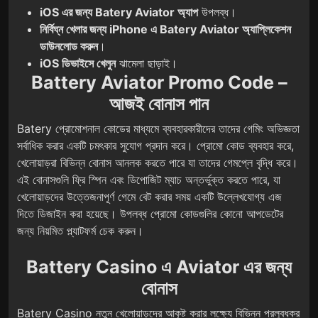
iOS এর জন্য Batery Aviator অ্যাপ
উপলব্ধ।
নির্বিঘ্ন খেলার জন্য iPhone এ Batery Aviator অ্যাপ্লিকেশন
ডাউনলোড করুন
।
iOS ডিভাইসে খেলুন
ঝামেলা ছাড়াই।
Battery Aviator Promo Code –
আজই বোনাস পান
Batery প্রোমোশনাল কোডের মাধ্যমে ব্যবহারকারীদের তাদের গেমিং অভিজ্ঞতা
সর্বাধিক করার একটি চমৎকার সুযোগ প্রদান করে। প্রোমো কোড ব্যবহার করে,
খেলোয়াড়রা বিভিন্ন বোনাস আনলক করতে পারে যা তাদের গেমপ্লে বৃদ্ধি করে।
এই বোনাসগুলি ফ্রি স্পিন এবং ডিপোজিট ম্যাচ অন্তর্ভুক্ত করতে পারে, যা
খেলোয়াড়দের উত্তেজনাপূর্ণ গেমে বেট করার সময় একটি উল্লেখযোগ্য এজ
দিতে ডিজাইন করা হয়েছে। উপলব্ধ প্রোমো কোডগুলির কোনো আপডেটের
জন্য নিয়মিত প্ল্যাটফর্ম চেক করুন।
Battery Casino এ Aviator এর জন্য
বোনাস
Batery Casino নতুন খেলোয়াড়দের আকৃষ্ট করার লক্ষ্যে বিভিন্ন প্রলুব্ধকর