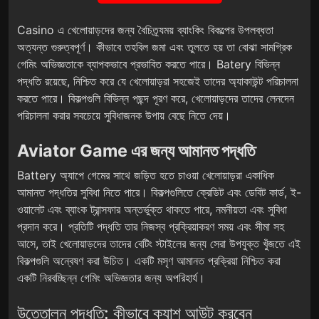
Casino এ খেলোয়াড়দের জন্য বৈচিত্র্যময় ব্যাংকিং বিকল্পের উপলব্ধতা
অত্যন্ত গুরুত্বপূর্ণ। কীভাবে তহবিল জমা এবং তুলতে হয় তা বোঝা সামগ্রিক
গেমিং অভিজ্ঞতাকে ব্যাপকভাবে প্রভাবিত করতে পারে। Batery বিভিন্ন
পদ্ধতি রয়েছে, নিশ্চিত করে যে খেলোয়াড়রা সহজেই তাদের অ্যাকাউন্ট পরিচালনা
করতে পারে। বিকল্পগুলি বিভিন্ন পছন্দ পূরণ করে, খেলোয়াড়দের তাদের লেনদেন
পরিচালনা করার সবচেয়ে সুবিধাজনক উপায় বেছে নিতে দেয়।
Aviator Game এর জন্য আমানত পদ্ধতি
Battery অ্যাপে গেমের সাথে জড়িত হতে চাওয়া খেলোয়াড়রা একাধিক
আমানত পদ্ধতির সুবিধা নিতে পারে। বিকল্পগুলিতে ক্রেডিট এবং ডেবিট কার্ড, ই-
ওয়ালেট এবং ব্যাংক ট্রান্সফার অন্তর্ভুক্ত থাকতে পারে, নমনীয়তা এবং সুবিধা
প্রদান করে। প্রতিটি পদ্ধতি তার নিজস্ব প্রক্রিয়াকরণ সময় এবং সীমা সহ
আসে, তাই খেলোয়াড়দের তাদের বেটিং স্টাইলের জন্য সেরা উপযুক্ত খুঁজতে এই
বিকল্পগুলি অন্বেষণ করা উচিত। একটি মসৃণ আমানত প্রক্রিয়া নিশ্চিত করা
একটি নিরবচ্ছিন্ন গেমিং অভিজ্ঞতার জন্য অপরিহার্য।
উত্তোলন পদ্ধতি: কীভাবে ক্যাশ আউট করবেন