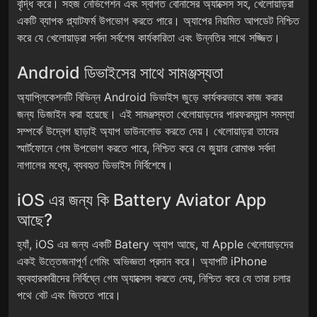
বৃদ্ধি করে। সহজ নেভিগেশন এবং স্বাগত বোনাসের অ্যাক্সেস সহ, খেলোয়াড়রা
একটি ব্যাপক প্ল্যাটফর্ম উপভোগ করতে পারে। অ্যাপের নিয়মিত আপডেট নিশ্চিত
করে যে খেলোয়াড়রা সর্বদা সর্বশেষ কার্যকারিতা এবং উন্নতির সাথে সজ্জিত।
Android ডিভাইসের সাথে সামঞ্জস্যতা
অ্যাপ্লিকেশনটি বিভিন্ন Android ডিভাইস জুড়ে কার্যকরভাবে কাজ করার
জন্য ডিজাইন করা হয়েছে। এই সামঞ্জস্যতা খেলোয়াড়দের পারফরম্যান্স সমস্যা
সম্পর্কে উদ্বেগ ছাড়াই অ্যাপ ডাউনলোড করতে দেয়। খেলোয়াড়রা তাদের
স্মার্টফোনে গেম উপভোগ করতে পারে, নিশ্চিত করে যে জুয়ার রোমাঞ্চ সর্বদা
নাগালের মধ্যে, ব্যবহৃত ডিভাইস নির্বিশেষে।
iOS এর জন্য কি Battery Aviator App
আছে?
হ্যাঁ, iOS এর জন্য একটি Batery অ্যাপ আছে, যা Apple খেলোয়াড়দের
একই উত্তেজনাপূর্ণ গেমিং অভিজ্ঞতা প্রদান করে। অ্যাপটি iPhone
ব্যবহারকারীদের নির্বিঘ্নে গেম অ্যাক্সেস করতে দেয়, নিশ্চিত করে যে তারা চলার
পথে বেট এবং জিততে পারে।