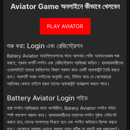
Aviator Game অনলাইনে কীভাবে খেলবেন
PLAY AVIATOR
শুরু করা: Login এবং রেজিস্ট্রেশন
Batery Aviator অ্যাপ্লিকেশনের সাথে আপনার গেমিং অ্যাডভেঞ্চার শুরু
করতে, প্রথম ধাপটি লগইন এবং রেজিস্ট্রেশন প্রক্রিয়া জড়িত। ব্যবহারকারীদের
ওয়েবসাইটে তাদের ব্যক্তিগত বিবরণ প্রদান করে একটি অ্যাকাউন্ট তৈরি করতে
হবে। অ্যাপটি সহজ লগইনের অনুমতি দেয়, নিশ্চিত করে যে খেলোয়াড়রা
প্রতিবার খেলতে চাইলে দ্রুত তাদের অ্যাকাউন্ট অ্যাক্সেস করতে পারে।
Battery Aviator Login গাইড
যারা লগইন প্রক্রিয়ার সাথে অপরিচিত, Batery Aviator লগইন গাইড
স্পষ্ট পদক্ষেপ প্রদান করে। ব্যবহারকারীদের অ্যাপের লগইন পৃষ্ঠায় নেভিগেট
করতে হবে, তাদের শংসাপত্র লিখতে হবে এবং লগইন আইকনে ক্লিক করতে
হবে। যেকোনো সমস্যা এড়াতে সমস্ত তথ্য সঠিক তা যাচাই করা গুরুত্বপূর্ণ।