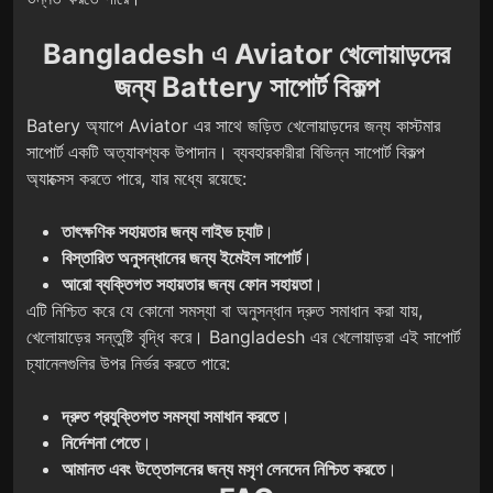
Bangladesh এ Aviator খেলোয়াড়দের
জন্য Battery সাপোর্ট বিকল্প
Batery অ্যাপে Aviator এর সাথে জড়িত খেলোয়াড়দের জন্য কাস্টমার
সাপোর্ট একটি অত্যাবশ্যক উপাদান। ব্যবহারকারীরা বিভিন্ন সাপোর্ট বিকল্প
অ্যাক্সেস করতে পারে, যার মধ্যে রয়েছে:
তাৎক্ষণিক সহায়তার জন্য লাইভ চ্যাট
।
বিস্তারিত অনুসন্ধানের জন্য ইমেইল সাপোর্ট
।
আরো ব্যক্তিগত সহায়তার জন্য ফোন সহায়তা
।
এটি নিশ্চিত করে যে কোনো সমস্যা বা অনুসন্ধান দ্রুত সমাধান করা যায়,
খেলোয়াড়ের সন্তুষ্টি বৃদ্ধি করে। Bangladesh এর খেলোয়াড়রা এই সাপোর্ট
চ্যানেলগুলির উপর নির্ভর করতে পারে:
দ্রুত প্রযুক্তিগত সমস্যা সমাধান করতে
।
নির্দেশনা পেতে
।
আমানত এবং উত্তোলনের জন্য মসৃণ লেনদেন নিশ্চিত করতে
।