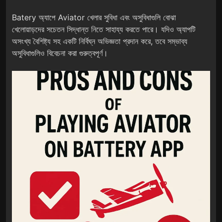
Batery অ্যাপে Aviator খেলার সুবিধা এবং অসুবিধাগুলি বোঝা
খেলোয়াড়দের সচেতন সিদ্ধান্ত নিতে সাহায্য করতে পারে। যদিও অ্যাপটি
অসংখ্য বৈশিষ্ট্য সহ একটি নির্বিঘ্ন অভিজ্ঞতা প্রদান করে, তবে সম্ভাব্য
অসুবিধাগুলিও বিবেচনা করা গুরুত্বপূর্ণ।