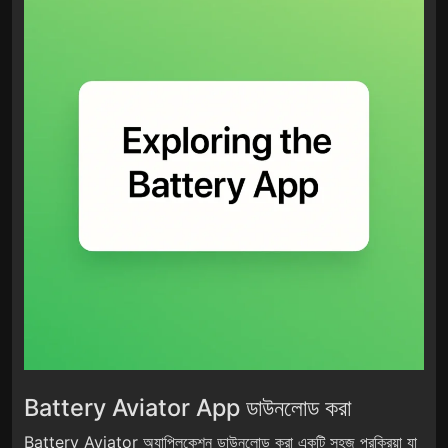
Battery Aviator App ডাউনলোড করা
Battery Aviator অ্যাপ্লিকেশন ডাউনলোড করা একটি সহজ প্রক্রিয়া যা