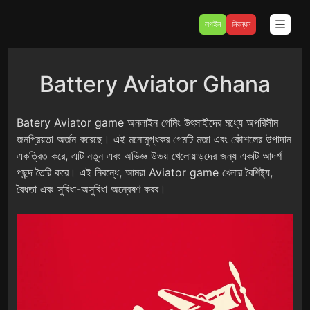
লগইন
নিবন্ধন
Battery Aviator Ghana
Batery Aviator game অনলাইন গেমিং উৎসাহীদের মধ্যে অপরিসীম
জনপ্রিয়তা অর্জন করেছে। এই মনোমুগ্ধকর গেমটি মজা এবং কৌশলের উপাদান
একত্রিত করে, এটি নতুন এবং অভিজ্ঞ উভয় খেলোয়াড়দের জন্য একটি আদর্শ
পছন্দ তৈরি করে। এই নিবন্ধে, আমরা Aviator game খেলার বৈশিষ্ট্য,
বৈধতা এবং সুবিধা-অসুবিধা অন্বেষণ করব।