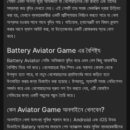
গেমটি একটি অনন্য জুয়া অভিজ্ঞতা যা খেলোয়াড়দের বেট রাখতে এবং তাদের
সম্ভাব্য জয় বৃদ্ধি দেখতে দেয়। এই গেমটি তার সহজ মেকানিক্স দ্বারা চিহ্নিত
করা হয়, যেখানে ব্যবহারকারীরা একটি মাল্টিপ্লায়ার নির্বাচন করতে পারে যা খেলা
অগ্রসর হওয়ার সাথে সাথে বৃদ্ধি পায়। যাইহোক, চ্যালেঞ্জটি হল বিমান ক্র্যাশ
করার আগে ক্যাশ আউট করা, যা উত্তেজনার একটি রোমাঞ্চকর স্তর যোগ
করে।
Battery Aviator Game এর বৈশিষ্ট্য
Battery Aviator গেমিং অভিজ্ঞতা বৃদ্ধি করে এমন বেশ কিছু আকর্ষণীয়
বৈশিষ্ট্য নিয়ে গর্ব করে। খেলোয়াড়রা ফ্রি স্পিন এবং স্বাগত বোনাস থেকে
উপকৃত হতে পারে, যা নতুন খেলোয়াড়দের প্ল্যাটফর্মের সাথে জড়িত হতে
উৎসাহিত করার জন্য ডিজাইন করা হয়েছে। উপরন্তু, অ্যাপটি সহজ নেভিগেশন
সমর্থন করে এবং খেলোয়াড়দের দ্রুত লগ ইন করতে দেয়, এটি মোবাইল
গেমিংয়ের জন্য একটি পছন্দের পছন্দ তৈরি করে।
কেন Aviator Game অনলাইনে খেলবেন?
অনলাইনে খেলা অসংখ্য সুবিধা প্রদান করে। Android এবং iOS উভয়
ডিভাইসে Batery অ্যাপের মাধ্যমে গেম অ্যাক্সেস করার সুবিধা ব্যবহারকারীদের