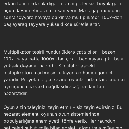
erkən təmin edərək digər mərcin potensial böyük gəlir
üçün davam etməsinə imkan verir. Mərc qapandıqdan
sonra təyyarə havaya qalxır və multiplikator 1.00x-dən
başlayaraq təyyarə yüksəldikcə sürətlə artır.
Multiplikator təsirli hündürlüklərə çata bilər – bəzən
100x və ya hətta 1000x-dən çox – baxmayaraq ki, belə
yüksək dəyərlər nadirdir. Simulator aspekti
multiplikatorun artmasını izləyərkən həqiqi gərginlik
yaradır. Proyekti digər kazino oyunlarından fərqləndirən
oyunçunun nə vaxt nağdlaşdıracağına dair tam
nəzarətidir.
Oyun sizin taleyinizi təyin etmir – siz təyin edirsiniz. Bu
nəzarət elementi oyunun oyun sistemlərində
populyarlığına əhəmiyyətli töhfə verib. Hər raundun
nəticələri sübut edilə bilən ədalətli alqoritmlə müəyyən