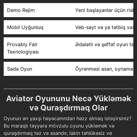
Demo Rejim
Yeni başlayanlar üçün risk
Mobil Uyğunluq
Veb-sayt və ya tətbiq vasi
Provably Fair
Ədalətli və şəffaf oyun təm
Texnologiyası
Sadə Oyun
Öyrənməsi asan, oynamaq ə
Aviator Oyununu Necə Yükləmək
və Quraşdırmaq Olar
Oyunun ən yaxşı həyəcanından həzz almaq istəyirsiniz?
Bu maraqlı təyyarə mövzulu oyunu yükləmək və
quraşdırmaq tez və asandır, lakin təhlükəsiz və