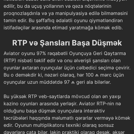
edilir, bu da uçuş yollarının və qəza nöqtələrinin
proqnozlaşdırıla və ya manipulyasiya edilə bilməməsini
təmin edir. Bu şəffaflıq ədalətli oyunu qiymətləndirən
istifadəçilər arasında etimad yaratmağa kömək edib.
RTP və Şansları Başa Düşmək
Aviator oyunu 97% rəqabətli Oyunçuya Geri Qaytarma
(RTP) nisbəti təklif edir və onu əlverişli şansları olan
oyunlar axtaran oyunçular üçün cəlbedici seçimə çevirir.
Bu o deməkdir ki, nəzəri olaraq, hər 100 ₼ mərc üçün
oyunçular uzun müddətdə 97 ₼ geri ala bilərlər.
Bu yüksək RTP veb-saytlarda mövcud olan ən yaxşı
kazino oyunları arasında yerləşir.
Aviator RTP-nin nə
olduğunu başa düşmək oyunçulara interaktiv
təcrübələri haqqında məlumatlı qərarlar verməyə kömək
edir. Oyunun multiplikatoru texniki olaraq sonsuz
dəyərlərə çata bilər, lakin praktiki olaraq desək, əksər