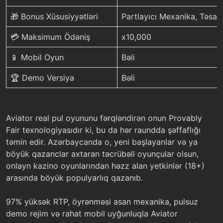
🎁 Bonus Xüsusiyyətləri
Partlayıcı Mexanika, Təsadü
💳 Maksimum Ödəniş
x10,000
📱 Mobil Oyun
Bəli
🏆 Demo Versiya
Bəli
Aviator real pul oyununu fərqləndirən onun Provably
Fair texnologiyasıdır ki, bu da hər raundda şəffaflığı
təmin edir. Azərbaycanda o, yeni başlayanlar və ya
böyük qazanclar axtaran təcrübəli oyunçular olsun,
onlayn kazino oyunlarından həzz alan yetkinlər (18+)
arasında böyük populyarlıq qazanıb.
97% yüksək RTP, öyrənməsi asan mexanika, pulsuz
demo rejim və rahat mobil uyğunluqla Aviator