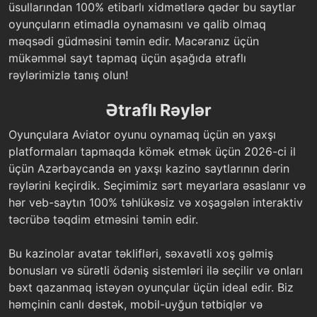
üsullarından 100% etibarlı xidmətlərə qədər bu saytlar
oyunçuların etimadla oynamasını və qalib olmaq
məqsədi güdməsini təmin edir. Macəranız üçün
mükəmməl sayt tapmaq üçün aşağıda ətraflı
rəylərimizlə tanış olun!
Ətraflı Rəylər
Oyunçulara Aviator oyunu oynamaq üçün ən yaxşı
platformaları tapmaqda kömək etmək üçün 2026-ci il
üçün Azərbaycanda ən yaxşı kazino saytlarının dərin
rəylərini keçirdik. Seçimimiz sərt meyarlara əsaslanır və
hər veb-saytın 100% təhlükəsiz və xoşagələn interaktiv
təcrübə təqdim etməsini təmin edir.
Bu kazinolar avatar təklifləri, səxavətli xoş gəlmiş
bonusları və sürətli ödəniş sistemləri ilə seçilir və onları
bəxt qazanmaq istəyən oyunçular üçün ideal edir. Biz
həmçinin canlı dəstək, mobil-uyğun tətbiqlər və