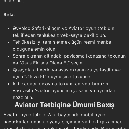
bilərsiniz.
Belə:
Əvvəlcə Safari-ni açın və Aviator oyun tətbiqini
təklif edən təhlükəsiz veb-sayta daxil olun.
Təhlükəsizliyi təmin etmək üçün rəsmi mənbə
olduğuna əmin olun.
Sonra ekranın altındakı paylaşma ikonasına toxunun
və “Əsas Ekrana Əlavə Et” seçin.
Qısayola ad verin və əsas ekranınıza yerləşdirmək
üçün “Əlavə Et” düyməsinə toxunun.
İndi sadəcə qısayola toxunaraq veb-brauzer
vasitəsilə Aviator oyununu işə salın və oyundan
həzz alın.
Aviator Tətbiqinə Ümumi Baxış
Aviator oyun tətbiqi Azərbaycanda mobil oyun
həvəskarları üçün ən yaxşı seçimdir və bəxt qazanmaq
şansı ilə həyəcanlı canlı təcrübə təqdim edir. Rəsmi veb-