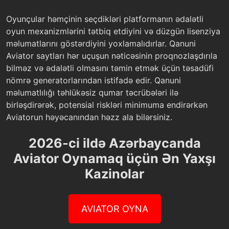
Oyunçular həmçinin seçdikləri platformanın ədalətli
oyun mexanizmlərini tətbiq etdiyini və düzgün lisenziya
məlumatlarını göstərdiyini yoxlamalıdırlar. Qanuni
Aviator saytları hər uçuşun nəticəsinin proqnozlaşdırıla
bilməz və ədalətli olmasını təmin etmək üçün təsadüfi
nömrə generatorlarından istifadə edir. Qanuni
məlumatlılığı təhlükəsiz qumar təcrübələri ilə
birləşdirərək, potensial riskləri minimuma endirərkən
Aviatorun həyəcanından həzz ala bilərsiniz.
2026-ci ildə Azərbaycanda
Aviator Oynamaq üçün Ən Yaxşı
Kazinolar
AVIATOR OYNA