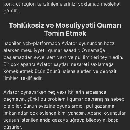
konkret region tənzimləmələrinizi yoxlamaq məsləhət
görülür.
Təhlükəsiz və Məsuliyyətli Qumarı
Təmin Etmək
İstənilən veb-platformada Aviator oyunundan həzz
alarkən məsuliyyətli qumar əsasdır. Oynamağa
başlamazdan əvvəl sərt vaxt və pul limitləri təyin edin.
Bir çox aparıcı Aviator saytları nəzarəti saxlamağa
kömək etmək üçün özünü istisna alətləri və depozit
limitləri təklif edir.
Aviator oynayarkən heç vaxt itkilərin arxasınca
qaçmayın, çünki bu problemli qumar davranışına səbəb
ola bilər. Bunun əvəzinə oyuna ardıcıl pul qazanma
imkanından çox əyləncə kimi yanaşın. Aparıcı oyunçular
uçuşun istənilən anda qəzaya uğraya biləcəyini başa
düşürlər.