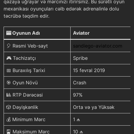
qəzaya uğrayar və mərcınızı itirirsiniz. Bu sürətli oyun
mexanikası oyunçuları cəlb edərək adrenalinlə dolu
təcrübə təqdim edir.
🎰 Oyunun Adı
Aviator
🎈 Rəsmi Veb-sayt
sandiego-aviator.com
🎮 Təchizatçı
Spribe
📅 Buraxılış Tarixi
15 fevral 2019
🎯 Oyun Növü
Crash
🎱 RTP Dərəcəsi
97%
🎲 Dəyişkənlik
Orta və ya Yüksək
💰 Minimum Mərc
1 ₼
🎴 Maksimum Mərc
10 ₼