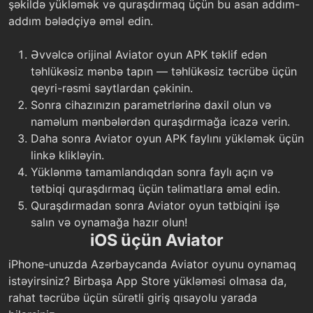
şəkildə yükləmək və quraşdırmaq üçün bu asan addım-
addım bələdçiyə əməl edin.
Əvvəlcə orijinal Aviator oyun APK təklif edən
təhlükəsiz mənbə tapın — təhlükəsiz təcrübə üçün
qeyri-rəsmi saytlardan çəkinin.
Sonra cihazınızın parametrlərinə daxil olun və
naməlum mənbələrdən quraşdırmağa icazə verin.
Daha sonra Aviator oyun APK faylını yükləmək üçün
linkə klikləyin.
Yüklənmə tamamlandıqdan sonra faylı açın və
tətbiqi quraşdırmaq üçün təlimatlara əməl edin.
Quraşdırmadan sonra Aviator oyun tətbiqini işə
salın və oynamağa hazır olun!
iOS üçün Aviator
iPhone-unuzda Azərbaycanda Aviator oyunu oynamaq
istəyirsiniz? Birbaşa App Store yükləməsi olmasa da,
rahat təcrübə üçün sürətli giriş qısayolu yarada