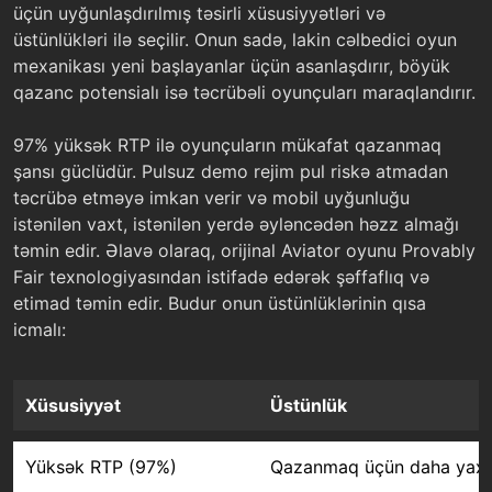
üçün uyğunlaşdırılmış təsirli xüsusiyyətləri və
üstünlükləri ilə seçilir. Onun sadə, lakin cəlbedici oyun
mexanikası yeni başlayanlar üçün asanlaşdırır, böyük
qazanc potensialı isə təcrübəli oyunçuları maraqlandırır.
97% yüksək RTP ilə oyunçuların mükafat qazanmaq
şansı güclüdür. Pulsuz demo rejim pul riskə atmadan
təcrübə etməyə imkan verir və mobil uyğunluğu
istənilən vaxt, istənilən yerdə əyləncədən həzz almağı
təmin edir. Əlavə olaraq, orijinal Aviator oyunu Provably
Fair texnologiyasından istifadə edərək şəffaflıq və
etimad təmin edir. Budur onun üstünlüklərinin qısa
icmalı:
Xüsusiyyət
Üstünlük
Yüksək RTP (97%)
Qazanmaq üçün daha yaxşı