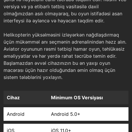
versiya və ya etibarlı tətbiq vasitəsilə daxil
olmağınızdan asılı olmayaraq, bu oyun istifadəsi asan
interfeysi ilə əyləncə və həyəcan təqdim edir.
Helikopterin yüksəlməsini izləyərkən nağdlaşdırmaq
üçün mükəmməl anı seçmənin adrenalinindən həzz alın.
Aviator oyununun rəsmi tətbiqi hamar oyun, təhlükəsiz
əməliyyatlar və hər yerdə rahat təcrübə təmin edir.
Başlamazdan əvvəl cihazınızın bu ən yaxşı oyun
macərası üçün hazır olduğundan əmin olmaq üçün
sistem tələblərini yoxlayın.
Cihaz
Minimum OS Versiyası
Android
Android 5.0+
iOS
iOS 11.0+