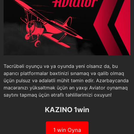
Təcrübəli oyunçu və ya oyunda yeni olsanız da, bu
aparıcı platformalar bəxtinizi sınamaq və qalib olmaq
üçün pulsuz və ədalətli mühit təmin edir. Azərbaycanda
macəranızı yüksəltmək üçün ən yaxşı Aviator oynamaq
saytını tapmaq üçün ətraflı təhlillərimizi oxuyun!
KAZINO 1win
1 win Oyna