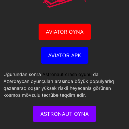
AVIATOR OYNA
AVIATOR APK
Uğurundan sonra
Astronaut crash oyunu
da
Azərbaycan oyunçuları arasında böyük populyarlıq
qazanaraq oxşar yüksək riskli həyəcanla görünən
kosmos mövzulu təcrübə təqdim edir.
ASTRONAUT OYNA