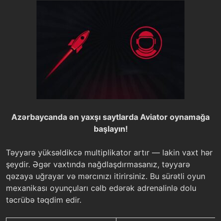
Azərbaycanda ən yaxşı saytlarda Aviator oynamağa
başlayın!
Təyyarə yüksəldikcə multiplikator artır — lakin vaxt hər
şeydir. Əgər vaxtında nağdlaşdırmasanız, təyyarə
qəzaya uğrayar və mərcınızı itirirsiniz. Bu sürətli oyun
mexanikası oyunçuları cəlb edərək adrenalinlə dolu
təcrübə təqdim edir.