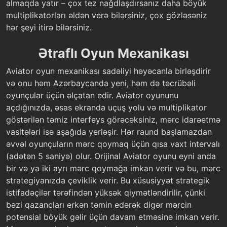
almaqda yatır – çox tez nağdlaşdırsanız daha böyük
multiplikatorları əldən verə bilərsiniz, çox gözləsəniz
hər şeyi itirə bilərsiniz.
Ətraflı Oyun Mexanikası
Aviator oyun mexanikası sadəliyi həyəcanla birləşdirir
və onu həm Azərbaycanda yeni, həm də təcrübəli
oyunçular üçün əlçatan edir. Aviator oyununu
açdığınızda, əsas ekranda uçuş yolu və multiplikator
göstərilən təmiz interfeys görəcəksiniz, mərc idarəetmə
vasitələri isə aşağıda yerləşir. Hər raund başlamazdan
əvvəl oyunçuların mərc qoymaq üçün qısa vaxt intervalı
(adətən 5 saniyə) olur. Orijinal Aviator oyunu eyni anda
bir və ya iki ayrı mərc qoymağa imkan verir və bu, mərc
strategiyanızda çeviklik verir. Bu xüsusiyyət strategik
istifadəçilər tərəfindən yüksək qiymətləndirilir, çünki
bəzi qazancları erkən təmin edərək digər mərcin
potensial böyük gəlir üçün davam etməsinə imkan verir.