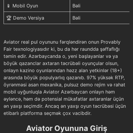
📱 Mobil Oyun
Bəli
🏆 Demo Versiya
Bəli
Aviator real pul oyununu fərqləndirən onun Provably
Fair texnologiyasıdır ki, bu da hər raundda şəffaflığı
təmin edir. Azərbaycanda o, yeni başlayanlar və ya
böyük qazanclar axtaran təcrübəli oyunçular olsun,
onlayn kazino oyunlarından həzz alan yetkinlər (18+)
arasında böyük populyarlıq qazanıb. 97% yüksək RTP,
öyrənməsi asan mexanika, pulsuz demo rejim və rahat
mobil uyğunluqla Aviator Azərbaycan onlayn həm
əyləncə, həm də potensial mükafatlar axtaranlar üçün
ən yaxşı seçimdir. Ancaq ən yaxşı oyun təcrübəsi üçün
etibarlı platforma seçmək çox vacibdir.
Aviator Oyununa Giriş