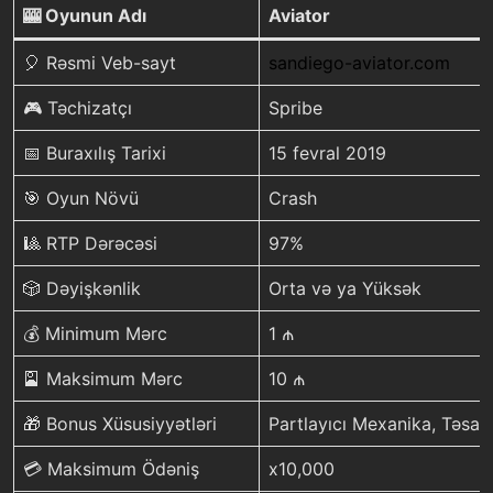
🎰 Oyunun Adı
Aviator
🎈 Rəsmi Veb-sayt
sandiego-aviator.com
🎮 Təchizatçı
Spribe
📅 Buraxılış Tarixi
15 fevral 2019
🎯 Oyun Növü
Crash
🎱 RTP Dərəcəsi
97%
🎲 Dəyişkənlik
Orta və ya Yüksək
💰 Minimum Mərc
1 ₼
🎴 Maksimum Mərc
10 ₼
🎁 Bonus Xüsusiyyətləri
Partlayıcı Mexanika, Təsadü
💳 Maksimum Ödəniş
x10,000