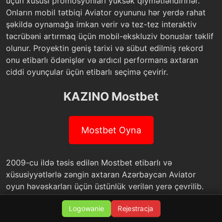
üçün xüsusi promosyonları yüksək qiymətləndirirlər.
Onların mobil tətbiqi Aviator oyununu hər yerdə rahat
şəkildə oynamağa imkan verir və tez-tez interaktiv
təcrübəni artırmaq üçün mobil-ekskluziv bonuslar təklif
olunur. Proyektin geniş tarixi və sübut edilmiş rekord
onu etibarlı ödənişlər və ardıcıl performans axtaran
ciddi oyunçular üçün etibarlı seçimə çevirir.
KAZINO Mostbet
Mostbet Oyna
2009-cu ildə təsis edilən Mostbet etibarlı və
xüsusiyyətlərlə zəngin axtaran Azərbaycan Aviator
oyun həvəskarları üçün üstünlük verilən yerə çevrilib.
Curaçao Oyun Orqanı lisenziyası altında fəaliyyət
Rejestracja
Logowanie
göstərən bu kazino bazara xüsusi diqqət yetirərək
təhlükəsiz mühit təklif edir. Oyunçular üçün əsas