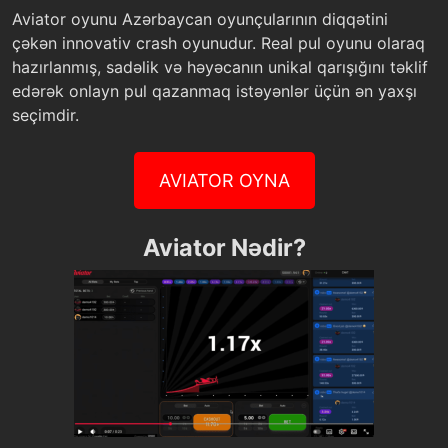
Aviator oyunu Azərbaycan oyunçularının diqqətini
çəkən innovativ crash oyunudur. Real pul oyunu olaraq
hazırlanmış, sadəlik və həyəcanın unikal qarışığını təklif
edərək onlayn pul qazanmaq istəyənlər üçün ən yaxşı
seçimdir.
AVIATOR OYNA
Aviator Nədir?