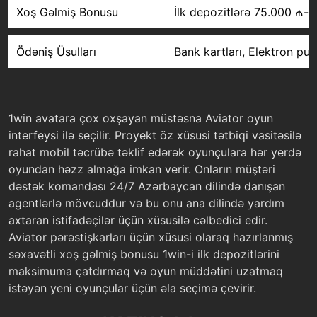
Xoş Gəlmiş Bonusu
İlk depozitlərə 75.000 ₼-
Ödəniş Üsulları
Bank kartları, Elektron pul
1win avatara çox oxşayan müstəsna Aviator oyun
interfeysi ilə seçilir. Proyekt öz xüsusi tətbiqi vasitəsilə
rahat mobil təcrübə təklif edərək oyunçulara hər yerdə
oyundan həzz almağa imkan verir. Onların müştəri
dəstək komandası 24/7 Azərbaycan dilində danışan
agentlərlə mövcuddur və bu onu ana dilində yardım
axtaran istifadəçilər üçün xüsusilə cəlbedici edir.
Aviator pərəstişkarları üçün xüsusi olaraq hazırlanmış
səxavətli xoş gəlmiş bonusu 1win-i ilk depozitlərini
maksimuma çatdırmaq və oyun müddətini uzatmaq
istəyən yeni oyunçular üçün əla seçimə çevirir.