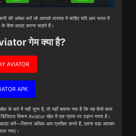
ारी की अपेक्षा करें जो आपको वास्तव में चाहिए यदि आप भारत में
के कैश आउट करना चाहते हैं।
ator गेम क्या है?
AY AVIATOR
IATOR APK
े बारे में नहीं सुना है, तो यहाँ बताया गया है कि यह कैसे काम
एक डिजिटल विमान Aviator खेल में एक ग्राफ पर उड़ान भरता है।
आउट करें—जितना अधिक आप प्रतीक्षा करते हैं, उतना बड़ा आपका
 चला गया)।