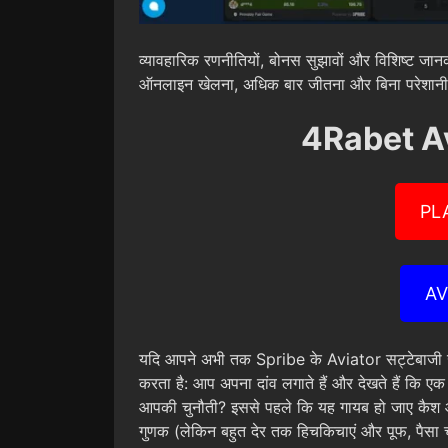
व्यावहारिक रणनीतियों, बोनस सुझावों और विशिष्ट जानक
ऑनलाइन खेलना, अधिक बार जीतना और बिना परेशानी 
4Rabet Avi
PL
AV
यदि आपने अभी तक Spribe के Aviator सट्टेबाजी खेल क
करता है: आप अपना दांव लगाते हैं और देखते हैं कि 
आपकी चुनौती? इससे पहले कि यह गायब हो जाए कैश 
गुणक (लेकिन बहुत देर तक हिचकिचाएं और पूफ, पैसा