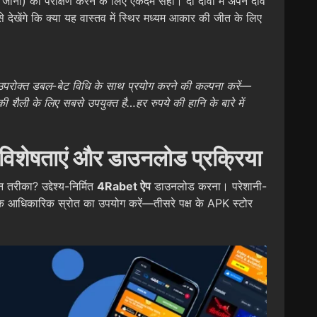
ाना) का परीक्षण करने के लिए एकदम सही। दो दांवों में अपने दांव
 देखेंगे कि क्या यह वास्तव में स्थिर मध्यम आकार की जीत के लिए
ें उपरोक्त डबल-बेट विधि के साथ प्रयोग करने की कल्पना करें—
ली के लिए सबसे उपयुक्त है…हर रुपये की हानि के बारे में
शेषताएं और डाउनलोड प्रक्रिया
रीका? उद्देश्य-निर्मित
4Rabet ऐप
डाउनलोड करना। परेशानी-
क आधिकारिक स्रोत का उपयोग करें—तीसरे पक्ष के APK स्टोर