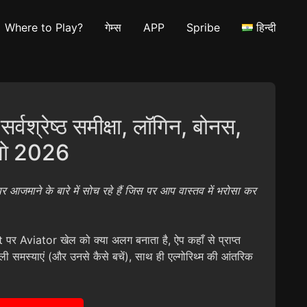
Where to Play?
गेम्स
APP
Spribe
हिन्दी
वश्रेष्ठ समीक्षा, लॉगिन, बोनस,
मो 2026
र आजमाने के बारे में सोच रहे हैं जिस पर आप वास्तव में भरोसा कर
t पर Aviator खेल को क्या अलग बनाता है, ऐप कहाँ से प्राप्त
ाली समस्याएं (और उनसे कैसे बचें), साथ ही एल्गोरिथ्म की आंतरिक