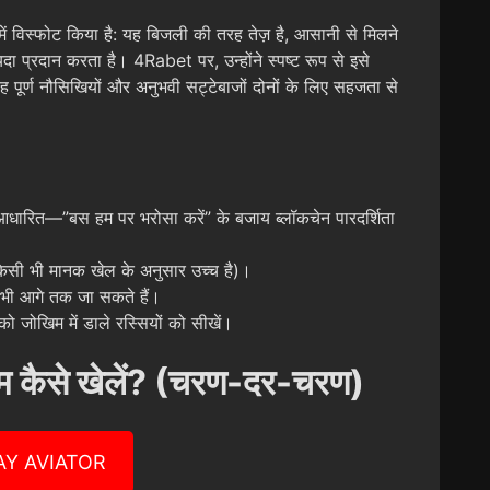
ें विस्फोट किया है: यह बिजली की तरह तेज़ है, आसानी से मिलने
ा प्रदान करता है। 4Rabet पर, उन्होंने स्पष्ट रूप से इसे
 पूर्ण नौसिखियों और अनुभवी सट्टेबाजों दोनों के लिए सहजता से
पर आधारित—”बस हम पर भरोसा करें” के बजाय ब्लॉकचेन पारदर्शिता
सी भी मानक खेल के अनुसार उच्च है)।
भी आगे तक जा सकते हैं।
जोखिम में डाले रस्सियों को सीखें।
कैसे खेलें? (चरण-दर-चरण)
AY AVIATOR