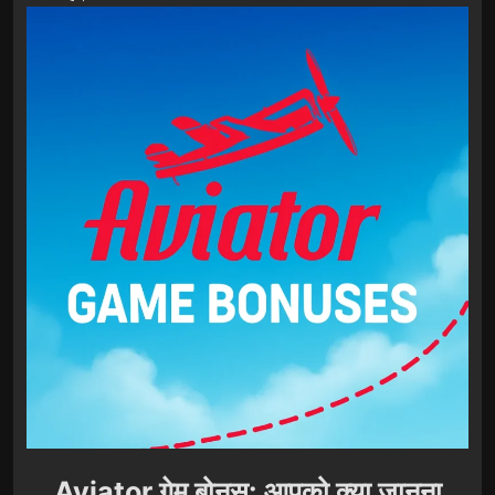
Aviator गेम बोनस: आपको क्या जानना