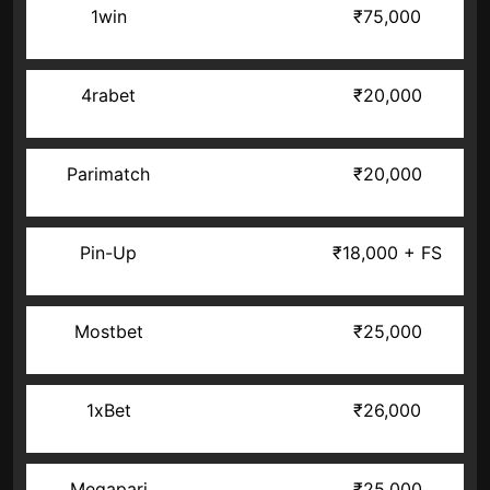
1win
₹75,000
4rabet
₹20,000
Parimatch
₹20,000
Pin-Up
₹18,000 + FS
Mostbet
₹25,000
1xBet
₹26,000
Megapari
₹25,000