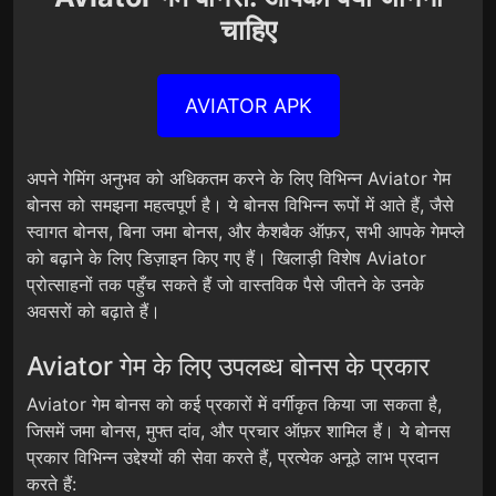
चाहिए
AVIATOR APK
अपने गेमिंग अनुभव को अधिकतम करने के लिए विभिन्न Aviator गेम
बोनस को समझना महत्वपूर्ण है। ये बोनस विभिन्न रूपों में आते हैं, जैसे
स्वागत बोनस, बिना जमा बोनस, और कैशबैक ऑफ़र, सभी आपके गेमप्ले
को बढ़ाने के लिए डिज़ाइन किए गए हैं। खिलाड़ी विशेष Aviator
प्रोत्साहनों तक पहुँच सकते हैं जो वास्तविक पैसे जीतने के उनके
अवसरों को बढ़ाते हैं।
Aviator गेम के लिए उपलब्ध बोनस के प्रकार
Aviator गेम बोनस को कई प्रकारों में वर्गीकृत किया जा सकता है,
जिसमें जमा बोनस, मुफ्त दांव, और प्रचार ऑफ़र शामिल हैं। ये बोनस
प्रकार विभिन्न उद्देश्यों की सेवा करते हैं, प्रत्येक अनूठे लाभ प्रदान
करते हैं: