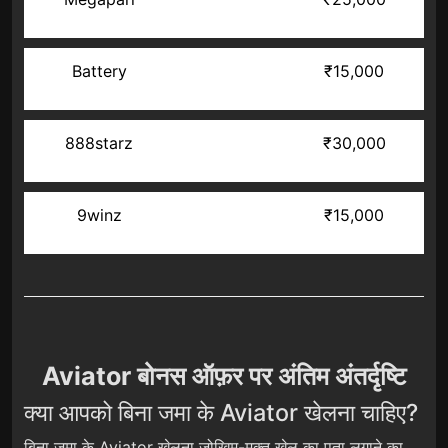
Battery
₹15,000
888starz
₹30,000
9winz
₹15,000
Aviator बोनस ऑफ़र पर अंतिम अंतर्दृष्टि
क्या आपको बिना जमा के Aviator खेलना चाहिए?
बिना जमा के Aviator खेलना जोखिम-मुक्त खेल का पता लगाने का