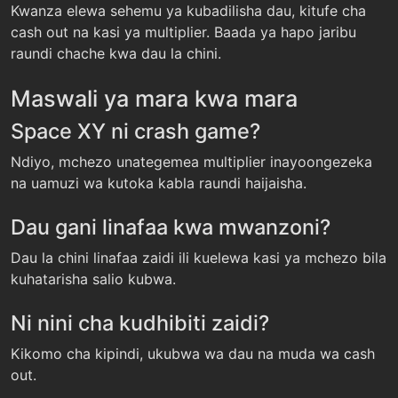
Kwanza elewa sehemu ya kubadilisha dau, kitufe cha
cash out na kasi ya multiplier. Baada ya hapo jaribu
raundi chache kwa dau la chini.
Maswali ya mara kwa mara
Space XY ni crash game?
Ndiyo, mchezo unategemea multiplier inayoongezeka
na uamuzi wa kutoka kabla raundi haijaisha.
Dau gani linafaa kwa mwanzoni?
Dau la chini linafaa zaidi ili kuelewa kasi ya mchezo bila
kuhatarisha salio kubwa.
Ni nini cha kudhibiti zaidi?
Kikomo cha kipindi, ukubwa wa dau na muda wa cash
out.