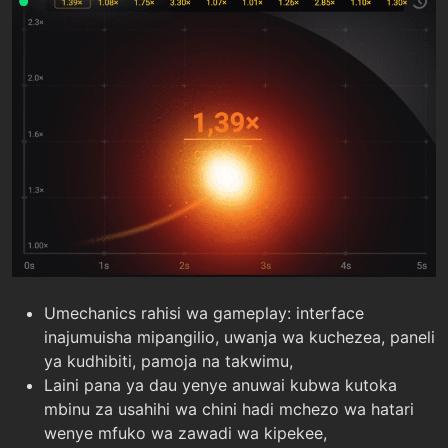
Umechanics rahisi wa gameplay: interface
inajumuisha mipangilio, uwanja wa kuchezea, paneli
ya kudhibiti, pamoja na takwimu,
Laini pana ya dau yenye anuwai kubwa kutoka
mbinu za usahihi wa chini hadi mchezo wa hatari
wenye mfuko wa zawadi wa kipekee,