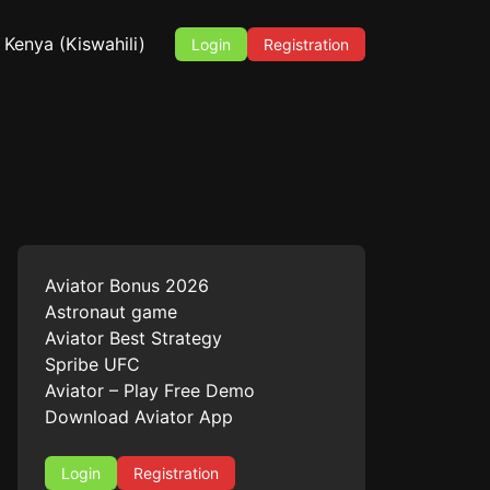
Kenya (Kiswahili)
Login
Registration
Aviator Bonus 2026
Astronaut game
Aviator Best Strategy
Spribe UFC
Aviator – Play Free Demo
Download Aviator App
Login
Registration