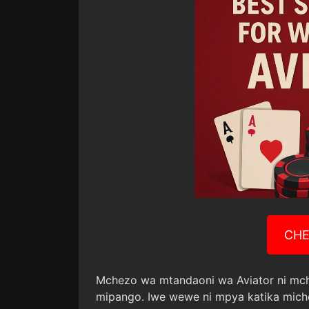
CHE
Mchezo wa mtandaoni wa Aviator ni mc
mipango. Iwe wewe ni mpya katika mich