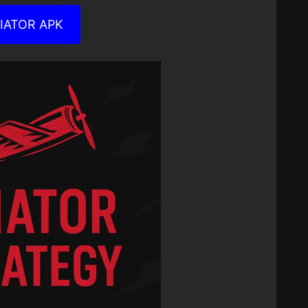
IATOR APK