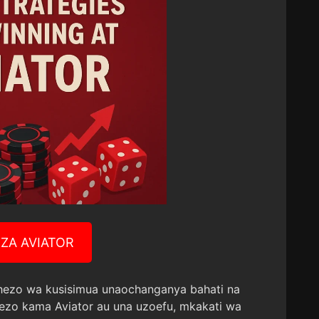
ZA AVIATOR
hezo wa kusisimua unaochanganya bahati na
ezo kama Aviator au una uzoefu, mkakati wa