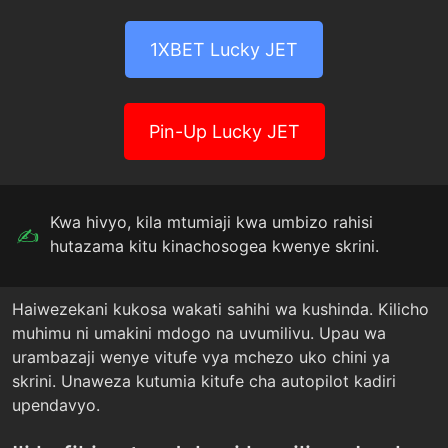
1XBET Lucky JET
Pin-Up Lucky JET
Kwa hivyo, kila mtumiaji kwa umbizo rahisi
hutazama kitu kinachosogea kwenye skrini.
Haiwezekani kukosa wakati sahihi wa kushinda. Kilicho
muhimu ni umakini mdogo na uvumilivu. Upau wa
urambazaji wenye vitufe vya mchezo uko chini ya
skrini. Unaweza kutumia kitufe cha autopilot kadiri
upendavyo.