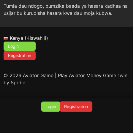
Tumia dau ndogo, pumzika baada ya hasara kadhaa na
usijaribu kurudisha hasara kwa dau moja kubwa.
Kenya (Kiswahili)
Login
Registration
© 2026 Aviator Game | Play Aviator Money Game 1win
by Spribe
Registration
Login