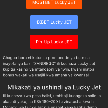
MOSTBET Lucky JET
1XBET Lucky JET
Pin-Up Lucky JET
Chaguo bora ni kutumia promocode ya bure na
inayofanya kazi “SANDIEGO” ili kucheza Lucky Jet
kupitia kasino ya mtandaoni ya 1win, kwani inatoa
bonus wakati wa usajili kwa amana ya kwanza!
Mikakati ya ushindi ya Lucky Jet
Ili kucheza kwa pesa halisi, utahitaji kuongeza salio la
akaunti yako, na KSh 180–200 tu zinatosha kwa hili.
Mchezo wa Lucky Jet pia unapatikana katika demo