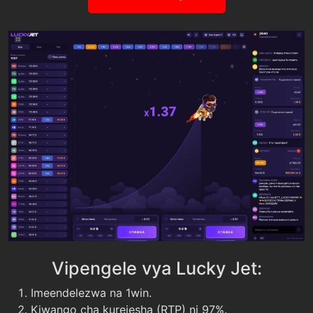
Vipengele vya Lucky Jet:
Imeendelezwa na 1win.
Kiwango cha kurejesha (RTP) ni 97%.