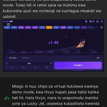
mode. Toleo hili ni rahisi sana na muhimu kwa
kuboresha ujuzi wa mchezaji na kuchagua mkakati wa
ushindi.
Mtego ni huu: chips za virtual hutolewa kwenye
demo mode, kwa hivyo hupati pesa halisi katika
hali hii. Hata hivyo, mara tu unapomudu mambo
yote ya Lucky Jet, unaweza kubadilisha kwenda