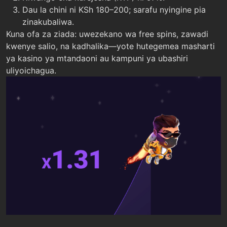
Dau la chini ni KSh 180–200; sarafu nyingine pia
zinakubaliwa.
Kuna ofa za ziada: uwezekano wa free spins, zawadi
kwenye salio, na kadhalika—yote hutegemea masharti
ya kasino ya mtandaoni au kampuni ya ubashiri
uliyoichagua.