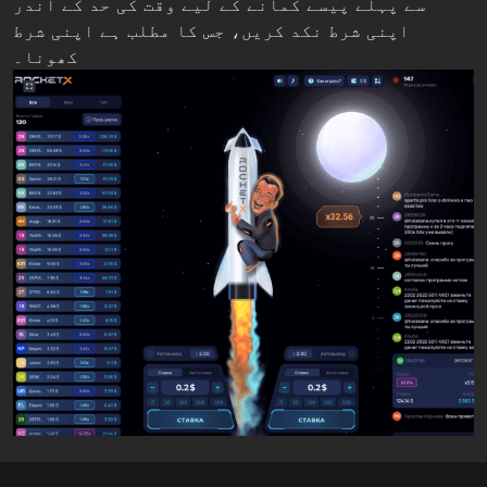
سے پہلے پیسے کمانے کے لیے وقت کی حد کے اندر
اپنی شرط نکد کریں، جس کا مطلب ہے اپنی شرط
کھونا۔