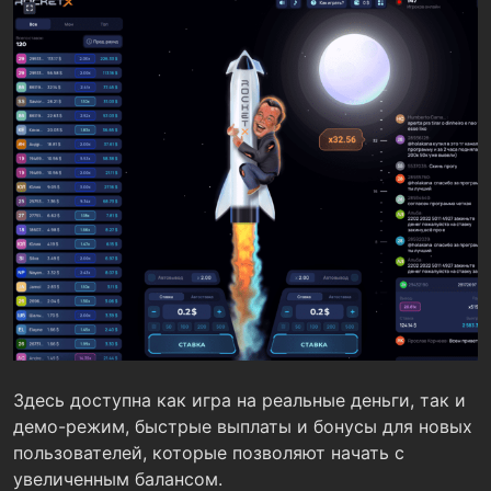
Здесь доступна как игра на реальные деньги, так и
демо-режим, быстрые выплаты и бонусы для новых
пользователей, которые позволяют начать с
увеличенным балансом.