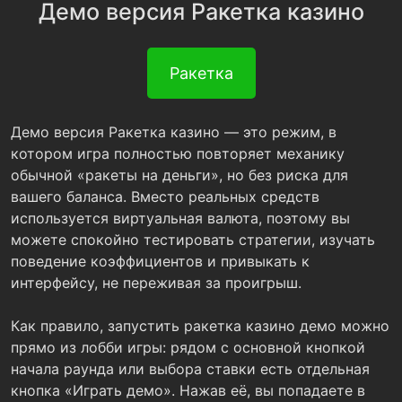
Демо версия Ракетка казино
Ракетка
Демо версия Ракетка казино — это режим, в
котором игра полностью повторяет механику
обычной «ракеты на деньги», но без риска для
вашего баланса. Вместо реальных средств
используется виртуальная валюта, поэтому вы
можете спокойно тестировать стратегии, изучать
поведение коэффициентов и привыкать к
интерфейсу, не переживая за проигрыш.
Как правило, запустить ракетка казино демо можно
прямо из лобби игры: рядом с основной кнопкой
начала раунда или выбора ставки есть отдельная
кнопка «Играть демо». Нажав её, вы попадаете в