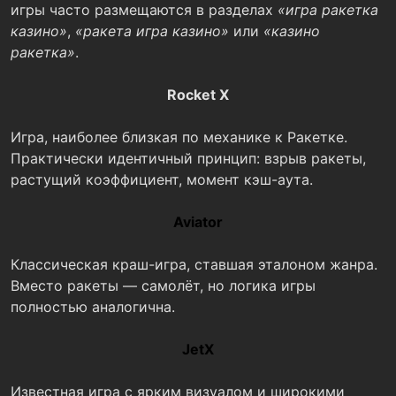
игры часто размещаются в разделах
«игра ракетка
казино»
,
«ракета игра казино»
или
«казино
ракетка»
.
Rocket X
Игра, наиболее близкая по механике к Ракетке.
Практически идентичный принцип: взрыв ракеты,
растущий коэффициент, момент кэш-аута.
Aviator
Классическая краш-игра, ставшая эталоном жанра.
Вместо ракеты — самолёт, но логика игры
полностью аналогична.
JetX
Известная игра с ярким визуалом и широкими