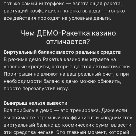
тот же самый интерфейс — взлетающая ракета,
растущий коэффициент, кнопка вывода — только
все действия проходят на условные деньги.
Чем ДЕМО-Ракетка казино
отличается?
Виртуальный баланс вместо реальных средств
В режиме демо Ракетка казино вы играете на
условные кредиты, которые даются автоматически.
Проигрыши не влияют на ваш реальный счёт, а при
необходимости баланс в демо можно обновить,
просто перезапустив игру.
Выигрыш нельзя вывести
Вся прибыль в демо — это тренировка. Даже если
вы поймаете огромный коэффициент и «поднимете»
виртуальный баланс до космических сумм, вывести
эти средства нельзя. Это главный момент, который