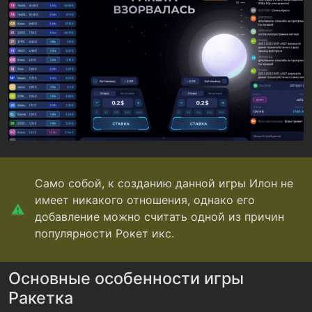
Само собой, к созданию данной игры Илон не
имеет никакого отношения, однако его
добавление можно считать одной из причин
популярности Рокет икс.
Основные особенности игры
Ракетка