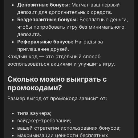
Депозитные бонусы:
Матчат ваш первый
депозит для дополнительных средств.
Бездепозитные бонусы:
Бесплатные деньги,
чтобы попробовать игру без минимального
депозита.
Реферальные бонусы:
Награды за
приглашение друзей.
Каждый код — это отдельный способ
воспользоваться акциями и улучшить игру.
Сколько можно выиграть с
промокодами?
Размер выгод от промокода зависит от:
типа ваучера;
вэйджер-требований;
вашей стратегии использования бонусов;
максимизации ценности бесплатных