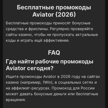
Бесплатные промокоды
Aviator (2026)
Бесплатные промокоды приносят бонусные
средства и фриспины. Регулярно проверяйте
сайты казино, чтобы не пропускать актуальные
коды и играть ещё эффективнее.
FAQ
Где найти рабочие промокоды
Aviator сегодня?
Ищите промокоды Aviator в 2026 году на сайтах
казино (например, 1Win), в социальных сетях и
на аффилиат-ресурсах. Промокод для России
может давать бонусные деньги или бесплатные
вращения.