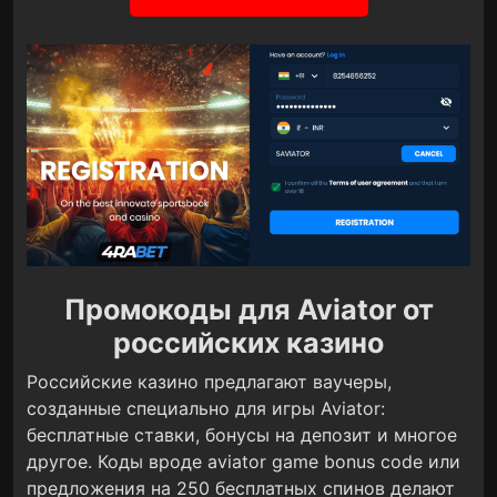
Промокоды для Aviator от
российских казино
Российские казино предлагают ваучеры,
созданные специально для игры Aviator:
бесплатные ставки, бонусы на депозит и многое
другое. Коды вроде aviator game bonus code или
предложения на 250 бесплатных спинов делают