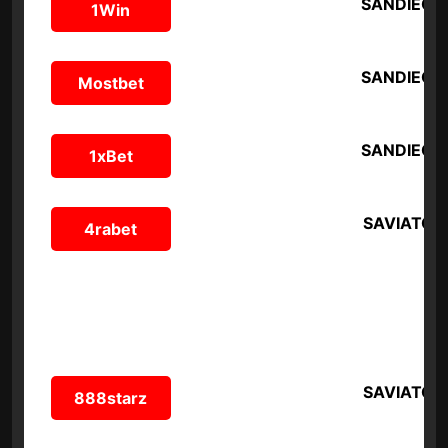
SANDIEGO
1Win
SANDIEGO
Mostbet
SANDIEGO
1xBet
SAVIATOR
4rabet
SAVIATOR
888starz