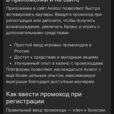
Приложение и сайт Aviator позволяют быстро
активировать ваучеры. Введите промокод при
регистрации или депозите, чтобы получить
вознаграждения, увеличить баланс и играть с
дополнительными средствами.
Простой ввод игровых промокодов в
России.
Доступ к средствам и выгодным акциям.
Улучшенный опыт в казино с промокодами.
Платформы позволяют наслаждаться Aviator с
ещё более цельным опытом, максимизируя
выигрыши благодаря доступным ваучерам.
Как ввести промокод при
регистрации
Правильный ввод промокода — ключ к бонусам.