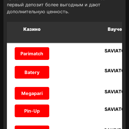
первый депозит более выгодным и дают
дополнительную ценность.
Казино
Ваучер
SAVIATOR
Parimatch
SAVIATOR
Batery
SAVIATOR
Megapari
SAVIATOR
Pin-Up