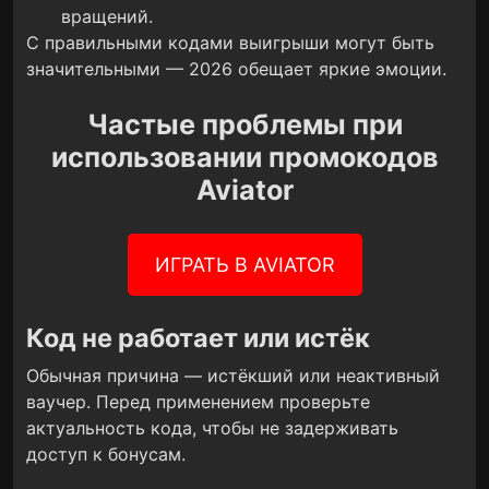
вращений.
С правильными кодами выигрыши могут быть
значительными — 2026 обещает яркие эмоции.
Частые проблемы при
использовании промокодов
Aviator
ИГРАТЬ В AVIATOR
Код не работает или истёк
Обычная причина — истёкший или неактивный
ваучер. Перед применением проверьте
актуальность кода, чтобы не задерживать
доступ к бонусам.