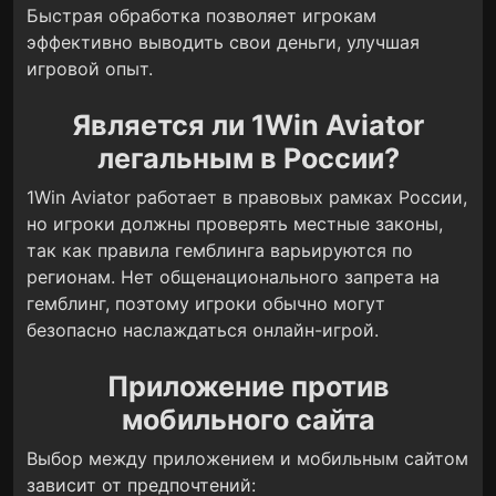
Быстрая обработка позволяет игрокам
эффективно выводить свои деньги, улучшая
игровой опыт.
Является ли 1Win Aviator
легальным в России?
1Win Aviator работает в правовых рамках России,
но игроки должны проверять местные законы,
так как правила гемблинга варьируются по
регионам. Нет общенационального запрета на
гемблинг, поэтому игроки обычно могут
безопасно наслаждаться онлайн-игрой.
Приложение против
мобильного сайта
Выбор между приложением и мобильным сайтом
зависит от предпочтений: