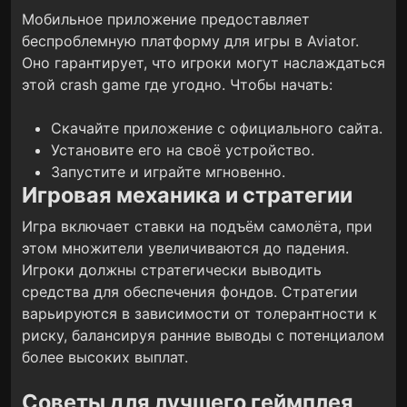
Мобильное приложение предоставляет
беспроблемную платформу для игры в Aviator.
Оно гарантирует, что игроки могут наслаждаться
этой crash game где угодно. Чтобы начать:
Скачайте приложение с официального сайта.
Установите его на своё устройство.
Запустите и играйте мгновенно.
Игровая механика и стратегии
Игра включает ставки на подъём самолёта, при
этом множители увеличиваются до падения.
Игроки должны стратегически выводить
средства для обеспечения фондов. Стратегии
варьируются в зависимости от толерантности к
риску, балансируя ранние выводы с потенциалом
более высоких выплат.
Советы для лучшего геймплея