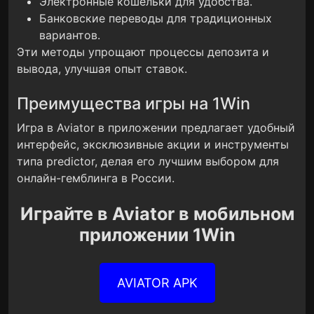
Электронные кошельки для удобства.
Банковские переводы для традиционных
вариантов.
Эти методы упрощают процессы депозита и
вывода, улучшая опыт ставок.
Преимущества игры на 1Win
Игра в Aviator в приложении предлагает удобный
интерфейс, эксклюзивные акции и инструменты
типа predictor, делая его лучшим выбором для
онлайн-гемблинга в России.
Играйте в Aviator в мобильном
приложении 1Win
AVIATOR APK