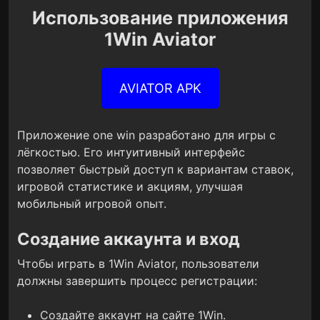
Использование приложения
1Win Aviator
AVIATOR APK
Приложение one win разработано для игры с
лёгкостью. Его интуитивный интерфейс
позволяет быстрый доступ к вариантам ставок,
игровой статистике и акциям, улучшая
мобильный игровой опыт.
Создание аккаунта и вход
Чтобы играть в 1Win Aviator, пользователи
должны завершить процесс регистрации:
Создайте аккаунт на сайте 1Win.