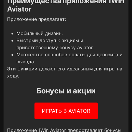
Преимущества приложения 1Win
Aviator
Приложение предлагает:
Мобильный дизайн.
Быстрый доступ к акциям и
приветственному бонусу aviator.
Множество способов оплаты для депозита и
вывода.
Эти функции делают его идеальным для игры на
ходу.
Бонусы и акции
ИГРАТЬ В AVIATOR
Приложение 1Win Aviator предоставляет бонусы