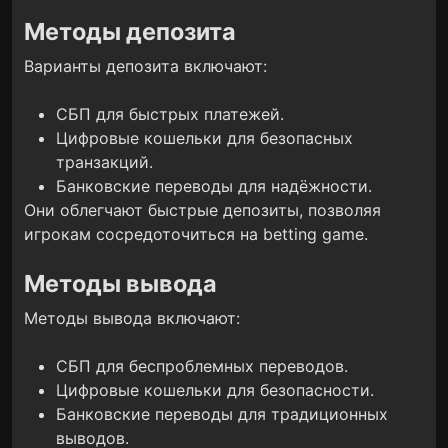
Методы депозита
Варианты депозита включают:
СБП для быстрых платежей.
Цифровые кошельки для безопасных
транзакций.
Банковские переводы для надёжности.
Они облегчают быстрые депозиты, позволяя
игрокам сосредоточиться на betting game.
Методы вывода
Методы вывода включают:
СБП для беспроблемных переводов.
Цифровые кошельки для безопасности.
Банковские переводы для традиционных
выводов.