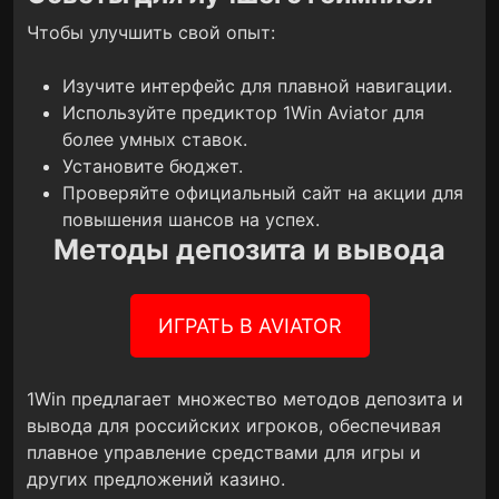
Чтобы улучшить свой опыт:
Изучите интерфейс для плавной навигации.
Используйте предиктор 1Win Aviator для
более умных ставок.
Установите бюджет.
Проверяйте официальный сайт на акции для
повышения шансов на успех.
Методы депозита и вывода
ИГРАТЬ В AVIATOR
1Win предлагает множество методов депозита и
вывода для российских игроков, обеспечивая
плавное управление средствами для игры и
других предложений казино.