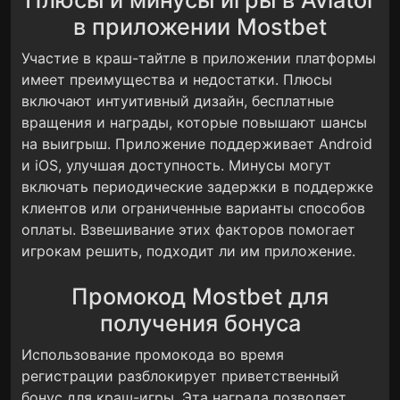
Плюсы и минусы игры в Aviator
в приложении Mostbet
Участие в краш-тайтле в приложении платформы
имеет преимущества и недостатки. Плюсы
включают интуитивный дизайн, бесплатные
вращения и награды, которые повышают шансы
на выигрыш. Приложение поддерживает Android
и iOS, улучшая доступность. Минусы могут
включать периодические задержки в поддержке
клиентов или ограниченные варианты способов
оплаты. Взвешивание этих факторов помогает
игрокам решить, подходит ли им приложение.
Промокод Mostbet для
получения бонуса
Использование промокода во время
регистрации разблокирует приветственный
бонус для краш-игры. Эта награда позволяет