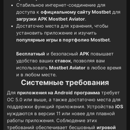
Стабильное интернет-соединение для
доступа к
официальному сайту Mostbet
для
загрузки APK Mostbet Aviator
.
Достаточно места для хранения, чтобы
установить приложение и изучить
популярные игры в портфолио Mostbet
.
Бесплатный
и безопасный
APK
повышает
удобство ваших
ставок
, позволяя вам
использовать
Mostbet Aviator
в любое время
и в любом месте.
Системные требования
Для
приложения на Android
программа
требует
ОС 5.0 или выше, а также достаточно места для
поддержки функций приложения. Устройства
iOS
нуждаются в версии 11 или новее для плавной
работы приложения. Соблюдение этих
требований обеспечивает бесшовный
игровой