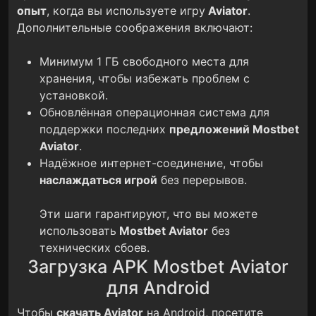
опыт
, когда вы используете игру
Aviator
.
Дополнительные соображения включают:
Минимум 1 ГБ свободного места для
хранения, чтобы избежать проблем с
установкой.
Обновлённая операционная система для
поддержки последних
предложений Mostbet
Aviator
.
Надёжное интернет-соединение, чтобы
наслаждаться игрой
без перерывов.
Эти шаги гарантируют, что вы можете
использовать
Mostbet Aviator
без
технических сбоев.
Загрузка APK Mostbet Aviator
для Android
Чтобы
скачать Aviator
на Android, посетите