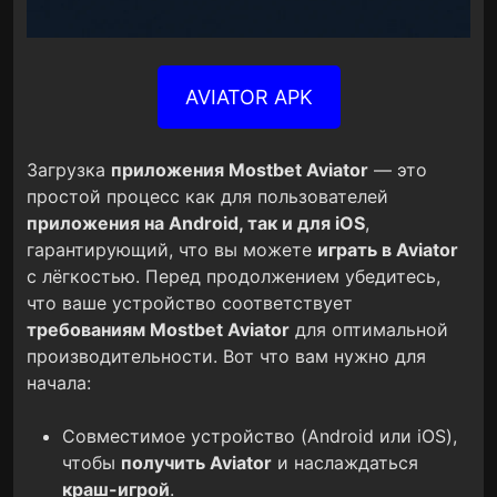
AVIATOR APK
Загрузка
приложения Mostbet Aviator
— это
простой процесс как для пользователей
приложения на Android, так и для iOS
,
гарантирующий, что вы можете
играть в Aviator
с лёгкостью. Перед продолжением убедитесь,
что ваше устройство соответствует
требованиям Mostbet Aviator
для оптимальной
производительности. Вот что вам нужно для
начала:
Совместимое устройство (Android или iOS),
чтобы
получить Aviator
и наслаждаться
краш-игрой
.