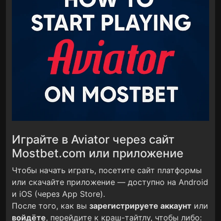
Играйте в Aviator через сайт
Mostbet.com или приложение
Чтобы начать играть, посетите сайт платформы
или скачайте приложение — доступно на Android
и iOS (через App Store).
После того, как вы
зарегистрируете аккаунт
или
войдёте
, перейдите к краш-тайтлу, чтобы либо: