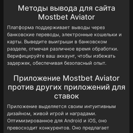
Методы вывода для сайта
Mostbet Aviator
Платформа поддерживает выводы через
банковские переводы, электронные кошельки и
карты. Выведите выигрыши в банковском
разделе, отмечая различное время обработки.
Верифицируйте ваш аккаунт, чтобы избежать
задержек, обеспечивая безопасный опыт.
Приложение Mostbet Aviator
против других приложений для
ставок
Приложение выделяется своим интуитивным
дизайном, живой игрой и наградами.
Оптимизированное для Android и iOS, оно
превосходит конкурентов. Оно предлагает