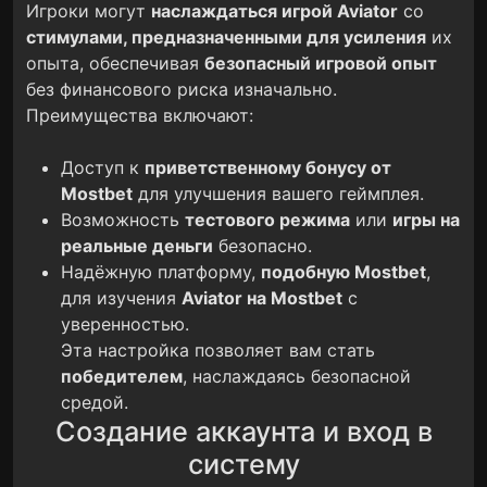
Игроки могут
наслаждаться игрой Aviator
со
стимулами, предназначенными для усиления
их
опыта, обеспечивая
безопасный игровой опыт
без финансового риска изначально.
Преимущества включают:
Доступ к
приветственному бонусу от
Mostbet
для улучшения вашего геймплея.
Возможность
тестового режима
или
игры на
реальные деньги
безопасно.
Надёжную платформу,
подобную Mostbet
,
для изучения
Aviator на Mostbet
с
уверенностью.
Эта настройка позволяет вам стать
победителем
, наслаждаясь безопасной
средой.
Создание аккаунта и вход в
систему