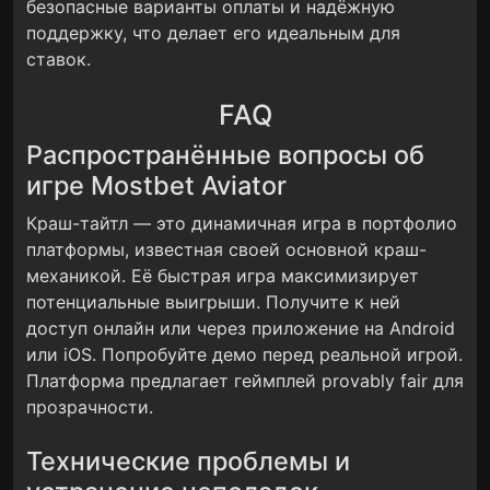
безопасные варианты оплаты и надёжную
поддержку, что делает его идеальным для
ставок.
FAQ
Распространённые вопросы об
игре Mostbet Aviator
Краш-тайтл — это динамичная игра в портфолио
платформы, известная своей основной краш-
механикой. Её быстрая игра максимизирует
потенциальные выигрыши. Получите к ней
доступ онлайн или через приложение на Android
или iOS. Попробуйте демо перед реальной игрой.
Платформа предлагает геймплей provably fair для
прозрачности.
Технические проблемы и