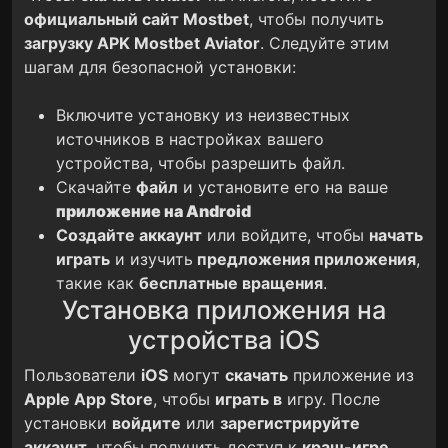
официальный сайт Mostbet
, чтобы получить
загрузку APK Mostbet Aviator
. Следуйте этим
шагам для безопасной установки:
Включите установку из неизвестных
источников в настройках вашего
устройства, чтобы разрешить файл.
Скачайте
файл
и установите его на ваше
приложение на Android
Создайте аккаунт
или войдите, чтобы
начать
играть
и изучить
предложения приложения
,
такие как
бесплатные вращения
.
Установка приложения на
устройства iOS
Пользователи
iOS
могут
скачать
приложение из
Apple App Store
, чтобы
играть в
игру. После
установки
войдите
или
зарегистрируйте
аккаунт
, чтобы получить доступ к
краш-игре