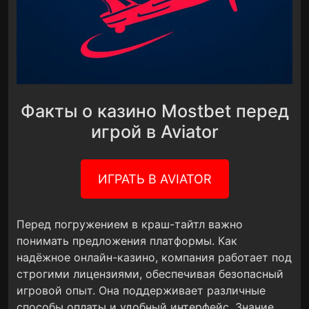
Факты о казино Mostbet перед
игрой в Aviator
ИГРАТЬ В AVIATOR
Перед погружением в краш-тайтл важно
понимать предложения платформы. Как
надёжное онлайн-казино, компания работает под
строгими лицензиями, обеспечивая безопасный
игровой опыт. Она поддерживает различные
способы оплаты и удобный интерфейс. Знание