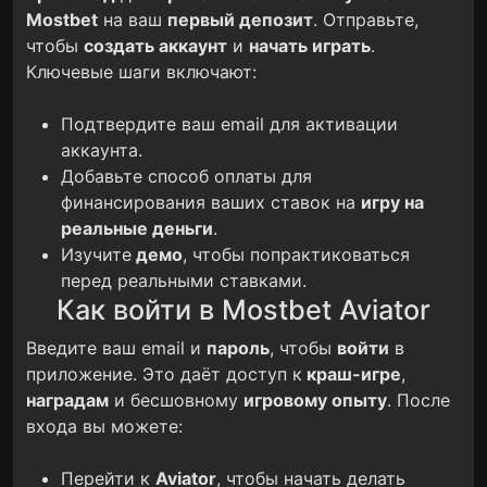
Mostbet
на ваш
первый депозит
. Отправьте,
чтобы
создать аккаунт
и
начать играть
.
Ключевые шаги включают:
Подтвердите ваш email для активации
аккаунта.
Добавьте способ оплаты для
финансирования ваших ставок на
игру на
реальные деньги
.
Изучите
демо
, чтобы попрактиковаться
перед реальными ставками.
Как войти в Mostbet Aviator
Введите ваш email и
пароль
, чтобы
войти
в
приложение. Это даёт доступ к
краш-игре
,
наградам
и бесшовному
игровому опыту
. После
входа вы можете:
Перейти к
Aviator
, чтобы начать делать