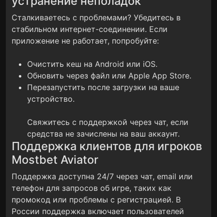
устранение неполадок
Сталкиваетесь с проблемами? Убедитесь в
стабильном интернет-соединении. Если
приложение не работает, попробуйте:
Очистить кеш на Android или iOS.
Обновить через файл или Apple App Store.
Перезапустить после загрузки на ваше
устройство.
Свяжитесь с поддержкой через чат, если
средства не зачислены на ваш аккаунт.
Поддержка клиентов для игроков
Mostbet Aviator
Поддержка доступна 24/7 через чат, email или
телефон для запросов об игре, таких как
промокод или проблемы с регистрацией. В
России поддержка включает пользователей