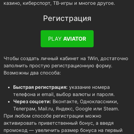
казино, киберспорт, ТВ-игры и многое другое.
Регистрация
PLAY
AVIATOR
Чтобы создать личный кабинет на 1Win, достаточно
заполнить простую регистрационную форму.
Возможны два способа:
Быстрая регистрация:
указание номера
телефона и email, выбор валюты и пароля.
Через соцсети:
Вконтакте, Одноклассники,
Телеграм, Mail.ru, Яндекс, Google или Steam.
При любом способе регистрации можно
активировать приветственный бонус, а введя
промокод — увеличить размер бонуса на первый