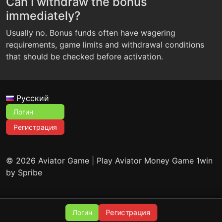
Can I withdraw the bonus
immediately?
Usually no. Bonus funds often have wagering
requirements, game limits and withdrawal conditions
that should be checked before activation.
Русский
Логин
Регистрация
© 2026 Aviator Game | Play Aviator Money Game 1win
by Spribe
Регистрация
Логин