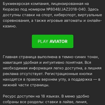
Букмекерская компания, лицензированная на
Кюрасао под номером
№8048/JAZ2018-040
. Здесь
доступны ставки на спорт, киберспорт, виртуальные
соревнования, а также игровые автоматы и онлайн-
казино.
PLAY
AVIATOR
Главная страница выполнена в темно-синих тонах,
навигация удобная и интуитивно понятная. Вся
необходимая информация легко доступна, а лишняя
реклама отсутствует. Регистрационные кнопки
находятся в правом верхнем углу, а поддержка — в
нижней части страницы.
Ресурс доступен на 18 языках. В меню удобно
собраны все разделы: ставки в лайве, линия,