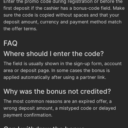
Enter the promo code during registration or before the
first deposit if the cashier has a bonus-code field. Make
sure the code is copied without spaces and that your
deposit amount, currency and payment method match
the offer terms.
FAQ
Where should I enter the code?
The field is usually shown in the sign-up form, account
area or deposit page. In some cases the bonus is
applied automatically after using a partner link.
Why was the bonus not credited?
The most common reasons are an expired offer, a
wrong deposit amount, a mistyped code or delayed
payment confirmation.