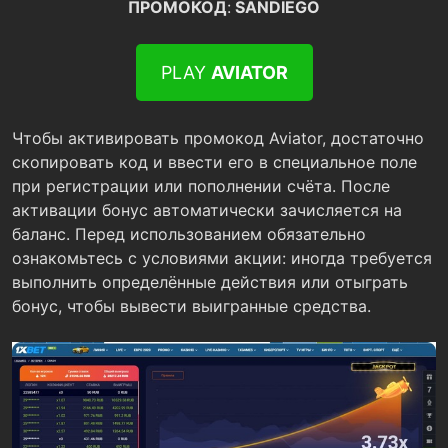
ПРОМОКОД
:
SANDIEGO
PLAY
AVIATOR
Чтобы активировать промокод Aviator, достаточно
скопировать код и ввести его в специальное поле
при регистрации или пополнении счёта. После
активации бонус автоматически зачисляется на
баланс. Перед использованием обязательно
ознакомьтесь с условиями акции: иногда требуется
выполнить определённые действия или отыграть
бонус, чтобы вывести выигранные средства.