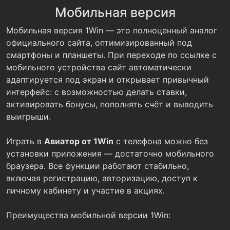
Мобильная версия
Мобильная версия 1Win — это полноценный аналог
официального сайта, оптимизированный под
смартфоны и планшеты. При переходе по ссылке с
мобильного устройства сайт автоматически
адаптируется под экран и открывает привычный
интерфейс: с возможностью делать ставки,
активировать бонусы, пополнять счёт и выводить
выигрыши.
Играть в
Авиатор от 1Win
с телефона можно без
установки приложения — достаточно мобильного
браузера. Все функции работают стабильно,
включая регистрацию, авторизацию, доступ к
личному кабинету и участие в акциях.
Преимущества мобильной версии 1Win: