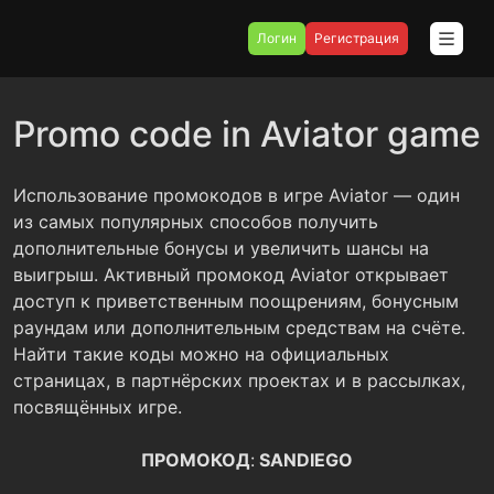
Логин
Регистрация
Promo code in Aviator game
Использование промокодов в игре Aviator — один
из самых популярных способов получить
дополнительные бонусы и увеличить шансы на
выигрыш. Активный промокод Aviator открывает
доступ к приветственным поощрениям, бонусным
раундам или дополнительным средствам на счёте.
Найти такие коды можно на официальных
страницах, в партнёрских проектах и в рассылках,
посвящённых игре.
ПРОМОКОД
:
SANDIEGO